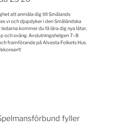
ghet att anmäla dig till Smålands
 ses vi och djupdyker i den Småländska
edarna kommer du få lära dig nya låtar,
p och sväng. Avslutningshelgen 7–8
 och framförande på Alvesta Folkets Hus
ikkonsert!
Spelmansförbund fyller