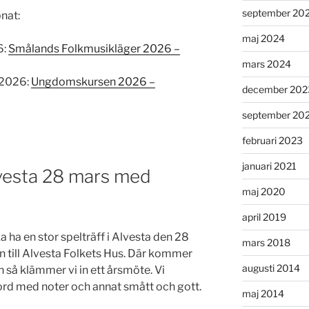
september 20
pnat:
maj 2024
6:
Smålands Folkmusikläger 2026 –
mars 2024
 2026:
Ungdomskursen 2026 –
december 202
september 20
februari 2023
januari 2021
vesta 28 mars med
maj 2020
april 2019
ha en stor spelträff i Alvesta den 28
mars 2018
n till Alvesta Folkets Hus. Där kommer
augusti 2014
h så klämmer vi in ett årsmöte. Vi
rd med noter och annat smått och gott.
maj 2014