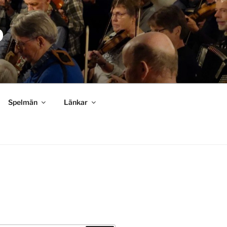
D
Spelmän
Länkar