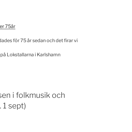
er 75år
des för 75 år sedan och det firar vi
på Lokstallarna i Karlshamn
en i folkmusik och
 1 sept)