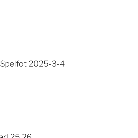
Spelfot 2025-3-4
tad 25 26