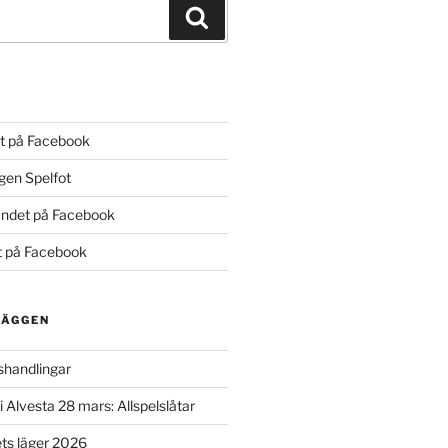
Sök
t på Facebook
gen Spelfot
ndet på Facebook
 på Facebook
LÄGGEN
handlingar
Alvesta 28 mars: Allspelslåtar
ets läger 2026