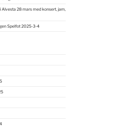
 Alvesta 28 mars med konsert, jam,
gen Spelfot 2025-3-4
5
25
4