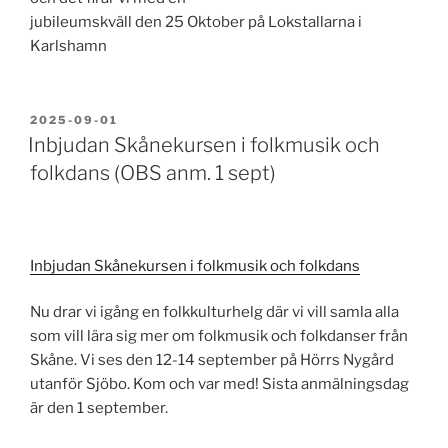
jubileumskväll den 25 Oktober på Lokstallarna i
Karlshamn
PUBLICERAT
2025-09-01
Inbjudan Skånekursen i folkmusik och
folkdans (OBS anm. 1 sept)
Inbjudan Skånekursen i folkmusik och folkdans
Nu drar vi igång en folkkulturhelg där vi vill samla alla
som vill lära sig mer om folkmusik och folkdanser från
Skåne. Vi ses den 12-14 september på Hörrs Nygård
utanför Sjöbo. Kom och var med! Sista anmälningsdag
är den 1 september.