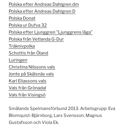
Polska efter Andreas Dahlgren dm
Polska efter Andreas Dahlgren D
Polska Donat
Polska ur Dufva 32
Polska efter Ljunggren ”Ljunggrens låga”
Polska från Vetlanda G-Dur
Träknivpolka
Schottis från Öland
Luringen
Christina Nilssons vals
Jonte på Skälsnäs vals
Karl Eliassons vals
Vals från Grönadal
Vals från Visingsö
Smålands Spelmansförbund 2013. Arbetsgrupp: Eva
Blomquist-Bjärnborg, Lars Svensson, Magnus
Gustafsson och Viola Ek.